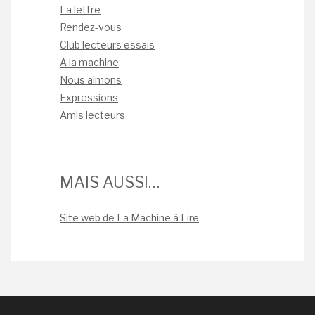
La lettre
Rendez-vous
Club lecteurs essais
A la machine
Nous aimons
Expressions
Amis lecteurs
MAIS AUSSI…
Site web de La Machine à Lire