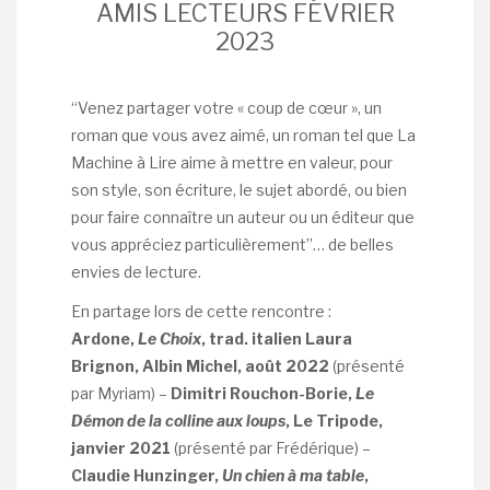
AMIS LECTEURS FÉVRIER
2023
“Venez partager votre « coup de cœur », un
roman que vous avez aimé, un roman tel que La
Machine à Lire aime à mettre en valeur, pour
son style, son écriture, le sujet abordé, ou bien
pour faire connaître un auteur ou un éditeur que
vous appréciez particulièrement”… de belles
envies de lecture.
En partage lors de cette rencontre :
Ardone,
Le Choix
, trad. italien Laura
Brignon, Albin Michel, août 2022
(présenté
par Myriam) –
Dimitri Rouchon-Borie,
Le
Démon de la colline aux loups
, Le Tripode,
janvier 2021
(présenté par Frédérique) –
Claudie Hunzinger,
Un chien à ma table
,