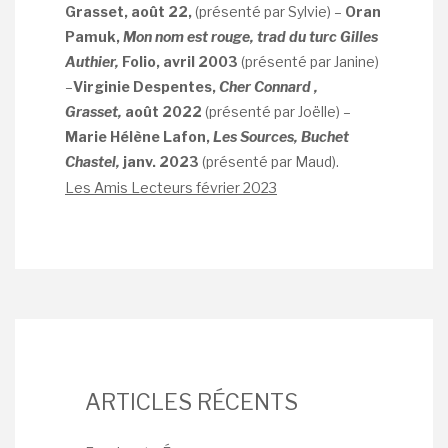
Grasset,
août 22,
(présenté par Sylvie) –
Oran
Pamuk,
Mon nom est rouge, trad du turc Gilles
Authier,
Folio, avril 2003
(présenté par Janine)
–
Virginie Despentes,
Cher Connard ,
Grasset,
août 2022
(présenté par Joëlle) –
Marie Hélène Lafon,
Les Sources, Buchet
Chastel,
janv. 2023
(présenté par Maud).
Les Amis Lecteurs février 2023
ARTICLES RÉCENTS