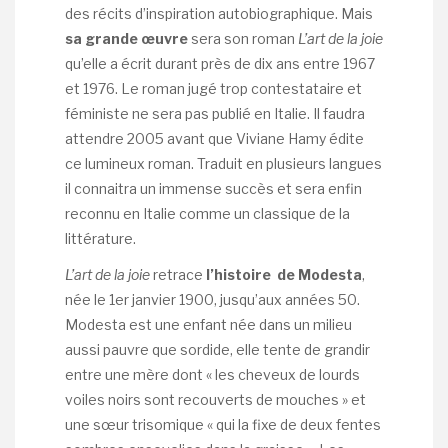
des récits d’inspiration autobiographique. Mais
sa grande œuvre
sera
son roman
L’art de la joie
qu’elle a écrit durant près de dix ans entre 1967
et 1976. Le roman jugé trop contestataire et
féministe ne sera pas publié en Italie. Il faudra
attendre 2005 avant que Viviane Hamy édite
ce lumineux roman. Traduit en plusieurs langues
il connaitra un immense succès et sera enfin
reconnu en Italie comme un classique de la
littérature.
L’art de la joie
retrace
l’histoire de Modesta
,
née le 1er janvier 1900, jusqu’aux années 50.
Modesta est une enfant née dans un milieu
aussi pauvre que sordide, elle tente de grandir
entre une mère dont « les cheveux de lourds
voiles noirs sont recouverts de mouches » et
une sœur trisomique « qui la fixe de deux fentes