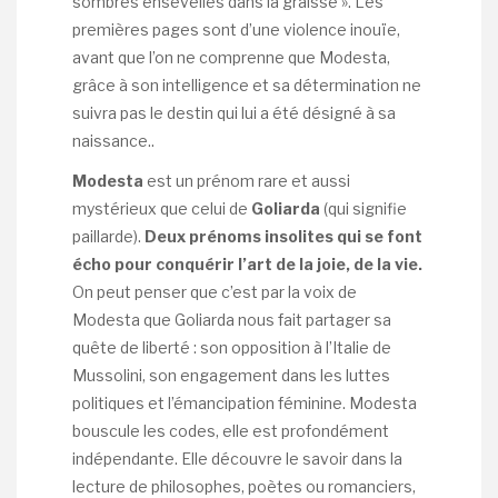
sombres ensevelies dans la graisse ». Les
premières pages sont d’une violence inouïe,
avant que l’on ne comprenne que Modesta,
grâce à son intelligence et sa détermination ne
suivra pas le destin qui lui a été désigné à sa
naissance..
Modesta
est un prénom rare et aussi
mystérieux que celui de
Goliarda
(qui signifie
paillarde).
Deux prénoms insolites qui se font
écho pour conquérir l’art de la joie, de la vie.
On peut penser que c’est par la voix de
Modesta que Goliarda nous fait partager sa
quête de liberté : son opposition à l’Italie de
Mussolini, son engagement dans les luttes
politiques et l’émancipation féminine. Modesta
bouscule les codes, elle est profondément
indépendante. Elle découvre le savoir dans la
lecture de philosophes, poètes ou romanciers,