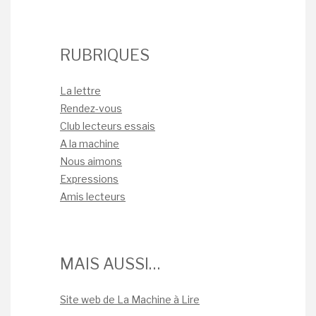
RUBRIQUES
La lettre
Rendez-vous
Club lecteurs essais
A la machine
Nous aimons
Expressions
Amis lecteurs
MAIS AUSSI…
Site web de La Machine à Lire