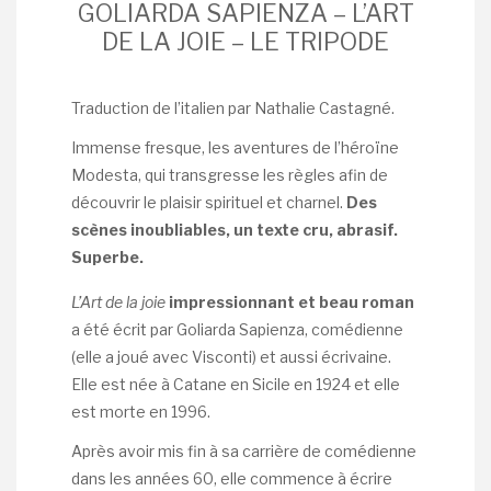
GOLIARDA SAPIENZA – L’ART
DE LA JOIE – LE TRIPODE
Traduction de l’italien par Nathalie Castagné.
Immense fresque, les aventures de l’héroïne
Modesta, qui transgresse les règles afin de
découvrir le plaisir spirituel et charnel.
Des
scènes inoubliables, un texte cru, abrasif.
Superbe.
L’Art de la joie
impressionnant et beau roman
a été écrit par Goliarda Sapienza, comédienne
(elle a joué avec Visconti) et aussi écrivaine.
Elle est née à Catane en Sicile en 1924 et elle
est morte en 1996.
Après avoir mis fin à sa carrière de comédienne
dans les années 60, elle commence à écrire