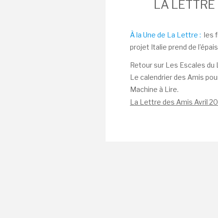
LA LETTRE 
À la Une de La Lettre :
les 
projet Italie prend de l’ép
Retour sur Les Escales du 
Le calendrier des Amis pour
Machine à Lire.
La Lettre des Amis Avril 2