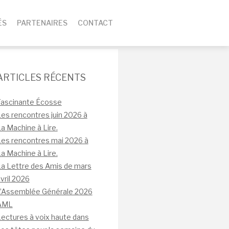
ÉS
PARTENAIRES
CONTACT
ARTICLES RÉCENTS
Fascinante Écosse
es rencontres juin 2026 à
a Machine à Lire.
es rencontres mai 2026 à
a Machine à Lire.
a Lettre des Amis de mars
vril 2026
L’Assemblée Générale 2026
AML
ectures à voix haute dans