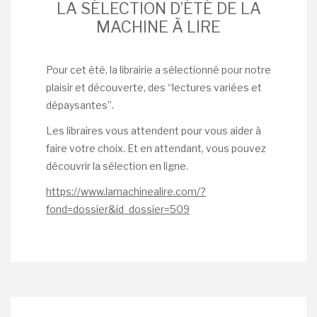
LA SÉLECTION D’ÉTÉ DE LA
MACHINE À LIRE
Pour cet été, la librairie a sélectionné pour notre
plaisir et découverte, des “lectures variées et
dépaysantes”.
Les libraires vous attendent pour vous aider à
faire votre choix. Et en attendant, vous pouvez
découvrir la sélection en ligne.
https://www.lamachinealire.com/?
fond=dossier&id_dossier=509