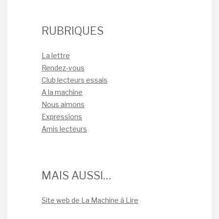
RUBRIQUES
La lettre
Rendez-vous
Club lecteurs essais
A la machine
Nous aimons
Expressions
Amis lecteurs
MAIS AUSSI…
Site web de La Machine à Lire