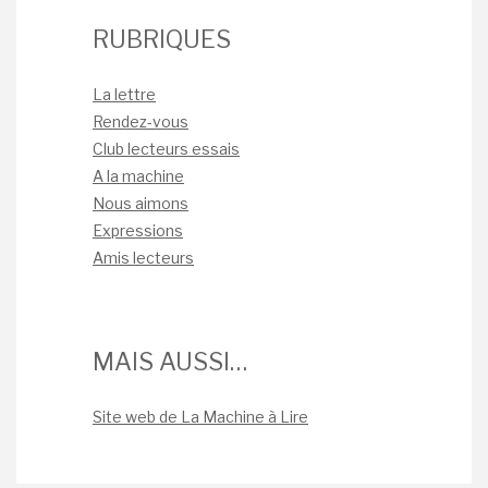
RUBRIQUES
La lettre
Rendez-vous
Club lecteurs essais
A la machine
Nous aimons
Expressions
Amis lecteurs
MAIS AUSSI…
Site web de La Machine à Lire