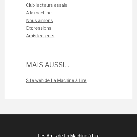
Club lecteurs essais
A la machine
Nous aimons
Expressions
Amis lecteurs
MAIS AUSSI…
Site web de La Machine à Lire
Les Amis de La Machine à Lire