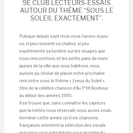
9È CLUB LECTEURS-ESSAIS
AUTOUR DU THÈME “SOUS LE
SOLEIL EXACTEMENT”.
Puisque depuis sept mois nous l’avons si peu
vu, si peu ressenti sa chaleur, si peu
expérimenté sa lumière sur les visages que
nous rencontrions et les petits pans de murs
jaunes de la ville que nous habitons, nous
aurions pu choisir de placer notre prochaine
rencontre sous le thème « J’veux du Soleil »,
titre de la célèbre chanson d’Au P’tit Bonheur,
au début des années 1990.
Il se trouve que, sans connaître les caprices
que la météo nous réservait, nous avons voulu
terminer cette année où trois chansons
françaises orientent la sélection des essais
que nous vous présentons sous le signe du