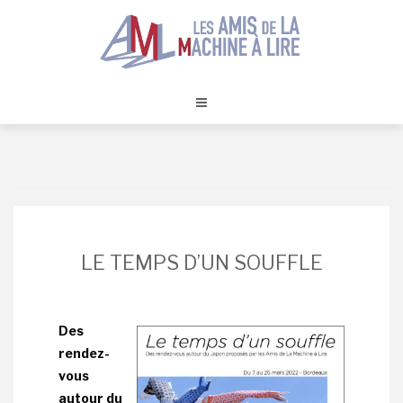
Skip
to
content
LE TEMPS D’UN SOUFFLE
Des
rendez-
vous
autour du