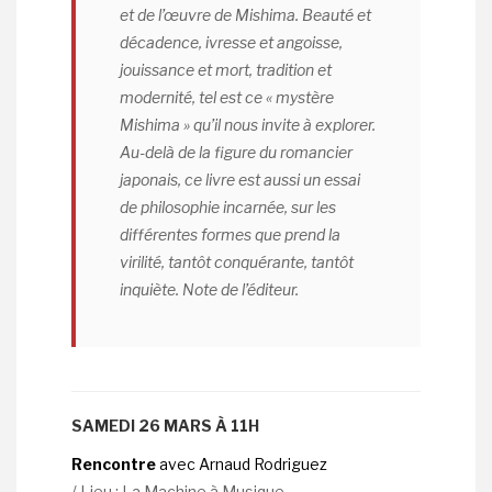
et de l’œuvre de Mishima. Beauté et
décadence, ivresse et angoisse,
jouissance et mort, tradition et
modernité, tel est ce « mystère
Mishima » qu’il nous invite à explorer.
Au-delà de la figure du romancier
japonais, ce livre est aussi un essai
de philosophie incarnée, sur les
différentes formes que prend la
virilité, tantôt conquérante, tantôt
inquiète. Note de l’éditeur.
SAMEDI 26 MARS À 11H
Rencontre
avec Arnaud Rodriguez
/ Lieu : La Machine à Musique