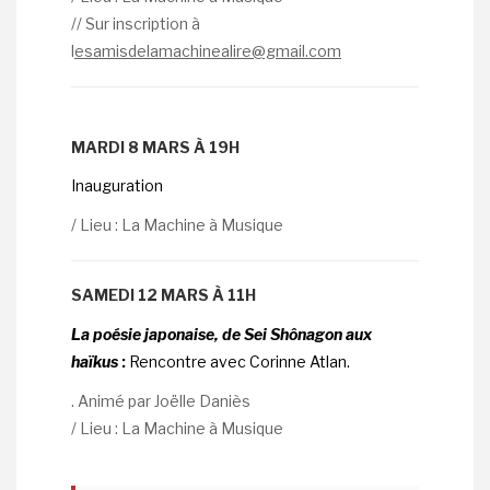
// Sur inscription à
l
esamisdelamachinealire@gmail.com
MARDI 8 MARS À 19H
Inauguration
/ Lieu : La Machine à Musique
SAMEDI 12 MARS À 11H
La poésie japonaise, de Sei Shônagon aux
haïkus
:
Rencontre avec Corinne Atlan.
. Animé par Joëlle Daniès
/ Lieu : La Machine à Musique