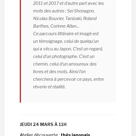
2011 et 2017 et d’autre part avec les
mots des autres : Sei Shonagon,
Nicolas Bouvier, Tanizaki, Roland
Barthes, Corinne Atlan…
Ce parcours littéraire et imagé est
un témoignage, celui de quelqu’un
qui a vécu au Japon. C’est un regard,
celui d’un photographe. C’est un
chemin, celui d’un amoureux des
livres et des mots. Ainsi l’on
cherchera à percevoir ce pays, entre
rêverie et réalité.
JEUDI 24 MARS À 11H
Atelier découverte :
thés japonais