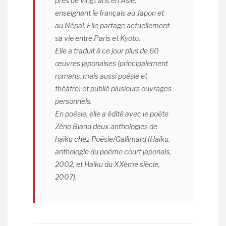
près de vingt ans en Asie,
enseignant le français au Japon et
au Népal. Elle partage actuellement
sa vie entre Paris et Kyoto.
Elle a traduit à ce jour plus de 60
œuvres japonaises (principalement
romans, mais aussi poésie et
théâtre) et publié plusieurs ouvrages
personnels.
En poésie, elle a édité avec le poète
Zéno Bianu deux anthologies de
haïku chez Poésie/Gallimard (Haiku,
anthologie du poème court japonais,
2002, et Haiku du XXème siècle,
2007).