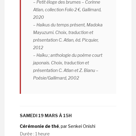
–
Petit éloge des brumes
– Corinne
Atlan, collection Folio 2 €, Gallimard,
2020
–
Haikus du temps présent
, Madoka
Mayuzumi. Choix, traduction et
présentation C. Atlan, éd. Picquier,
2012
–
Haïku ; anthologie du poème court
japonais
. Choix, traduction et
présentation C. Atlan et Z. Bianu –
Poésie/Gallimard, 2002
SAMEDI 19 MARS À 15H
Cérémonie de thé
, par Senkei Onishi
Durée : 1 heure