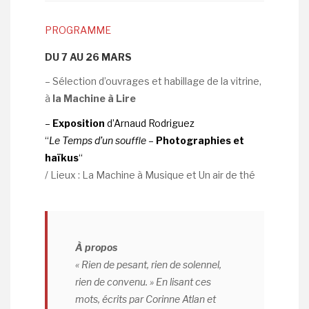
PROGRAMME
DU 7 AU 26 MARS
– Sélection d’ouvrages et habillage de la vitrine,
à
la Machine à Lire
–
Exposition
d’Arnaud Rodriguez
“
Le Temps d’un souffle
–
Photographies et
haïkus
“
/ Lieux : La Machine à Musique et Un air de thé
À propos
« Rien de pesant, rien de solennel,
rien de convenu
. » En lisant ces
mots, écrits par Corinne Atlan et