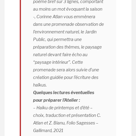
poème bref sur 3 lignes, comportant
au moins un mot évoquant la saison
-, Corinne Atlan vous emmènera
dans une promenade observation de
l’environnement naturel, le Jardin
Public, qui permettra une
préparation des thèmes, le paysage
naturel devant faire écho au
“paysage intérieur”. Cette
promenade sera alors suivie d’une
création guidée pour l’écriture des
haïkus.
Quelques lectures éventuelles
pour préparer l’Atelier :
–
Haiku de printemps et d’été –
choix
, traduction et présentation C.
Atlan et Z. Bianu, Folio Sagesses –
Gallimard, 2021