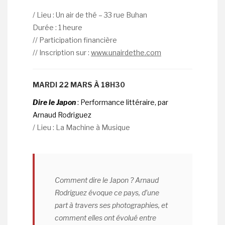
/ Lieu : Un air de thé – 33 rue Buhan
Durée : 1 heure
// Participation financière
// Inscription sur :
www.unairdethe.com
MARDI 22 MARS À 18H30
Dire le Japon
: Performance littéraire, par
Arnaud Rodriguez
/ Lieu : La Machine à Musique
Comment dire le Japon ? Arnaud
Rodriguez évoque ce pays, d’une
part à travers ses photographies, et
comment elles ont évolué entre