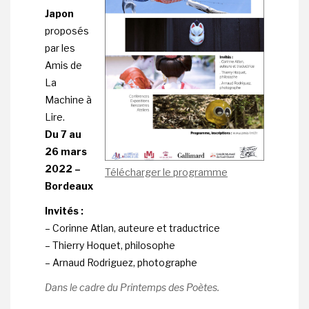
Japon
proposés
par les
Amis de
La
Machine à
Lire.
Du 7 au
26 mars
2022 –
Télécharger le programme
Bordeaux
Invités :
– Corinne Atlan, auteure et traductrice
– Thierry Hoquet, philosophe
– Arnaud Rodriguez, photographe
Dans le cadre du Printemps des Poètes.