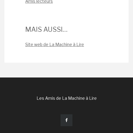
Amis lecteurs
MAIS AUSSI…
Site web de La Machine à Lire
Les Amis de La Machine à Lire