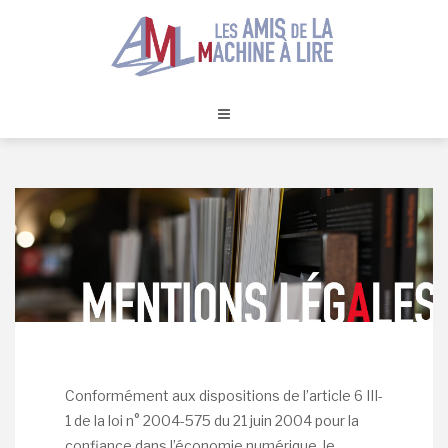
Skip
to
content
Conformément aux dispositions de l’article 6 III-
1 de la loi n° 2004-575 du 21 juin 2004 pour la
confiance dans l’économie numérique, le