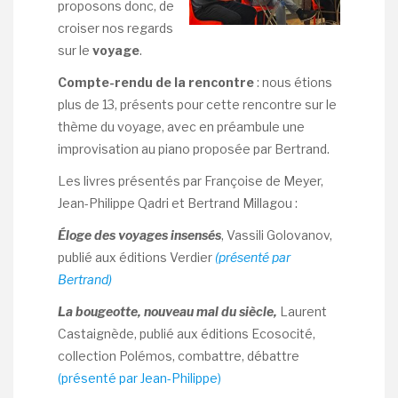
proposons donc, de
croiser nos regards
sur le
voyage
.
Compte-rendu de la rencontre
: nous étions
plus de 13, présents pour cette rencontre sur le
thème du voyage, avec en préambule une
improvisation au piano proposée par Bertrand.
Les livres présentés par Françoise de Meyer,
Jean-Philippe Qadri et Bertrand Millagou :
Éloge des voyages insensés
, Vassili Golovanov,
publié aux éditions Verdier
(présenté par
Bertrand)
La bougeotte, nouveau mal du siècle,
Laurent
Castaignède, publié aux éditions Ecosocité,
collection Polémos, combattre, débattre
(présenté par Jean-Philippe)