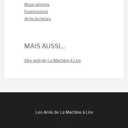
Nous aimons
Expressions
Amis lecteurs
MAIS AUSSI…
Site web de La Machine à Lire
Les Amis de La Machine à Lire