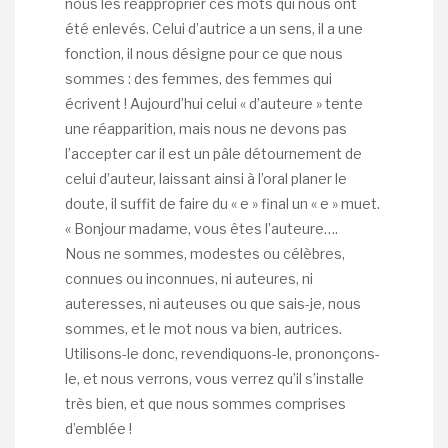
nous les réapproprier ces mots qui nous ont
été enlevés. Celui d’autrice a un sens, il a une
fonction, il nous désigne pour ce que nous
sommes : des femmes, des femmes qui
écrivent ! Aujourd’hui celui « d’auteure » tente
une réapparition, mais nous ne devons pas
l’accepter car il est un pâle détournement de
celui d’auteur, laissant ainsi à l’oral planer le
doute, il suffit de faire du « e » final un « e » muet.
« Bonjour madame, vous êtes l’auteure….
Nous ne sommes, modestes ou célèbres,
connues ou inconnues, ni auteures, ni
auteresses, ni auteuses ou que sais-je, nous
sommes, et le mot nous va bien, autrices.
Utilisons-le donc, revendiquons-le, prononçons-
le, et nous verrons, vous verrez qu’il s’installe
très bien, et que nous sommes comprises
d’emblée !