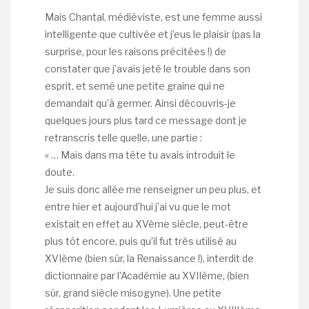
Mais Chantal, médiéviste, est une femme aussi
intelligente que cultivée et j’eus le plaisir (pas la
surprise, pour les raisons précitées !) de
constater que j’avais jeté le trouble dans son
esprit, et semé une petite graine qui ne
demandait qu’à germer. Ainsi découvris-je
quelques jours plus tard ce message dont je
retranscris telle quelle, une partie :
« … Mais dans ma tête tu avais introduit le
doute.
Je suis donc allée me renseigner un peu plus, et
entre hier et aujourd’hui j’ai vu que le mot
existait en effet au XVème siècle, peut-être
plus tôt encore, puis qu’il fut très utilisé au
XVIème (bien sûr, la Renaissance !), interdit de
dictionnaire par l’Académie au XVIIème, (bien
sûr, grand siècle misogyne). Une petite