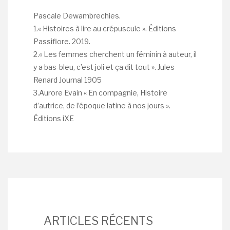
Pascale Dewambrechies.
1.« Histoires à lire au crépuscule ». Éditions
Passiflore. 2019.
2.« Les femmes cherchent un féminin à auteur, il
y a bas-bleu, c’est joli et ça dit tout ». Jules
Renard Journal 1905
3.Aurore Evain « En compagnie, Histoire
d’autrice, de l’époque latine à nos jours ».
Éditions iXE
ARTICLES RÉCENTS