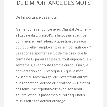
DE L’IMPORTANCE DES MOTS
De l’importance des mots !
Animant une rencontre avec Chantal Detcherry
à l’Escale du Livre 2019, je lui posais avant de
commencer l’entretien, la question de savoir
pourquoi elle n’employait pas le mot « autrice » ?
Sa réponse spontanée fut de me dire « que le
terme ne lui paraissait pas du tout euphonique ».
J’entamais, avec toute l’amitié qui nous unit, la
conversation et lui rétorquais, « que le mot
existait au Moyen-Âge, qu’il l’était tout autant
que rédactrice, actrice ou créatrice ». « Ce n’est
pas faux » me répondit-elle avec son beau
sourire, et nous passâmes au sujet qui nous
réunissait : son dernier ouvrage.