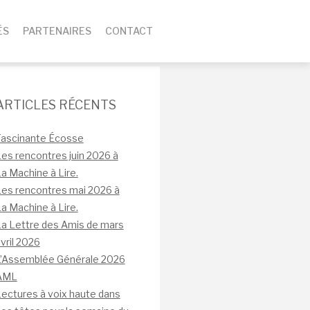
ÉS
PARTENAIRES
CONTACT
ARTICLES RÉCENTS
Fascinante Écosse
es rencontres juin 2026 à
a Machine à Lire.
es rencontres mai 2026 à
a Machine à Lire.
a Lettre des Amis de mars
vril 2026
L’Assemblée Générale 2026
AML
ectures à voix haute dans