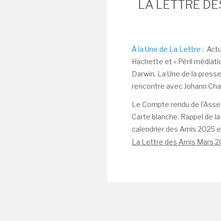
LA LETTRE DE
À la Une de La Lettre :
Actu
Hachette et « Péril médiatiq
Darwin. La Une de la presse p
rencontre avec Johann Cha
Le Compte rendu de l’Asse
Carte blanche. Rappel de la
calendrier des Amis 2025 et
La Lettre des Amis Mars 