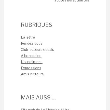
Toutes les actualités
RUBRIQUES
La lettre
Rendez-vous
Club lecteurs essais
A la machine
Nous aimons
Expressions
Amis lecteurs
MAIS AUSSI…
Site web de La Machine à Lire