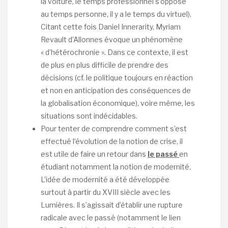
la voiture, le temps professionnel s’oppose
au temps personne, il y a le temps du virtuel).
Citant cette fois Daniel Innerarity, Myriam
Revault d’Allonnes évoque un phénomène
« d’hétérochronie ». Dans ce contexte, il est
de plus en plus difficile de prendre des
décisions (cf. le politique toujours en réaction
et non en anticipation des conséquences de
la globalisation économique), voire même, les
situations sont indécidables.
Pour tenter de comprendre comment s’est
effectué l’évolution de la notion de crise, il
est utile de faire un retour dans
le passé
en
étudiant notamment la notion de modernité.
L’idée de modernité a été développée
surtout à partir du XVIII siècle avec les
Lumières. Il s’agissait d’établir une rupture
radicale avec le passé (notamment le lien