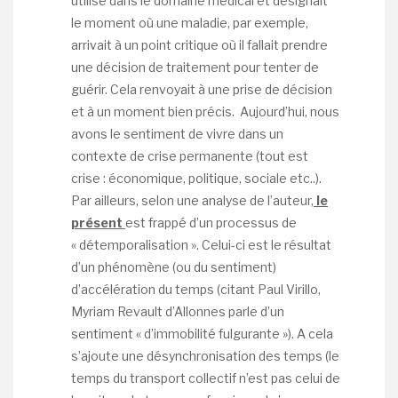
utilisé dans le domaine médical et désignait
le moment où une maladie, par exemple,
arrivait à un point critique où il fallait prendre
une décision de traitement pour tenter de
guérir. Cela renvoyait à une prise de décision
et à un moment bien précis. Aujourd’hui, nous
avons le sentiment de vivre dans un
contexte de crise permanente (tout est
crise : économique, politique, sociale etc..).
Par ailleurs, selon une analyse de l’auteur,
le
présent
est frappé d’un processus de
« détemporalisation ». Celui-ci est le résultat
d’un phénomène (ou du sentiment)
d’accélération du temps (citant Paul Virillo,
Myriam Revault d’Allonnes parle d’un
sentiment « d’immobilité fulgurante »). A cela
s’ajoute une désynchronisation des temps (le
temps du transport collectif n’est pas celui de