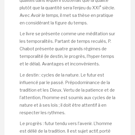
qualités
dans lequel il soutenait que la qualité
plutôt que la quantité sera l’enjeu du XXI° siècle.
Avec
Avoir le temps
, il met sa thèse en pratique
en considérant la figure du temps.
Le livre se présente comme une méditation sur
les temporalités. Partant de temps reculés, P.
Chabot présente quatre grands régimes de
temporalité (le destin, le progrès, l’hyper-temps
et le délai). Avantages et inconvénients.
Le destin : cycles de la nature. Le futur est
influencé par le passé. Prépodominance de la
tradition et les Dieux. Vertu de la patience et de
l’attention, l’homme est soumis aux cycles de la
nature et à ses lois ; il doit être attentif à en
respecter les rythmes.
Le progrès : futur tendu vers l’avenir. L’homme
est délié de la tradition. Il est sujet actif, porté