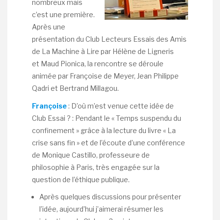
nombreux mais
c’est une première.
Après une
présentation du Club Lecteurs Essais des Amis
de La Machine à Lire par Hélène de Ligneris
et Maud Pionica, la rencontre se déroule
animée par Françoise de Meyer, Jean Philippe
Qadri et Bertrand Millagou.
Françoise
: D’où m’est venue cette idée de
Club Essai ? : Pendant le « Temps suspendu du
confinement » grâce à la lecture du livre « La
crise sans fin » et de l’écoute d’une conférence
de Monique Castillo, professeure de
philosophie à Paris, très engagée sur la
question de l’éthique publique.
Après quelques discussions pour présenter
l’idée, aujourd’hui j’aimerai résumer les