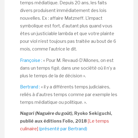
temps médiatique. Depuis 20 ans, les faits
divers produisent immédiatement des lois
nouvelles. Ex : affaire Matzneff. L’impact
symbolique est fort, d’autant plus quand vous
êtes un justiciable lambda et que votre plainte
pour viol n’est toujours pas traitée au bout de 6
mois, comme l’autrice le dit.
Françoise :
« Pour M. Revaud-D’Allones, on est
dans un temps figé, dans une société où il n’y a
plus le temps de la de décision ».
Bertrand :
« il y a différents temps judiciaires,
reliés à d’autres temps comme par exemple les
temps médiatique ou politique. ».
Nagori (Naguère du goût)
, Ryoko Sekiguchi,
publié aux éditions Folio, 2018
[Le temps
culinaire]
(présenté par Bertrand)