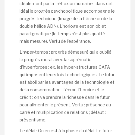
idéalement par la réflexion humaine : dans cet
idéal le progrès psychopolitique accompagne le
progrès technique (Image de la flèche ou de la
double hélice ADN). L’horloge est son objet
paradigmatique (le temps n’est plus qualité
mais mesure). Vertu de l’espérance.
L’hyper-temps : progrès démesuré qui a oublié
le progrès moral avec la suprématie
d’hyperforces : ex. les hyper-structures GAFA
qui imposent leurs lois technologiques. Le futur
est aboli par les avantages de la technologie et
de la consommation. L’écran, l’horaire et le
crédit : on va prendre la richesse dans le futur
pour alimenter le présent. Vertu : présence au
carré et multiplication de relations ; défaut :
présentisme.
Le délai : On en est à la phase du délai. Le futur