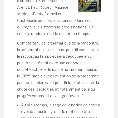
d’auteurs tels que Hannah
Arendt, Paul Ricoeur, Maurice
Merleau-Ponty, Cornelius
Castoriadis pour les plus connus. Dans cet
ouvrage, elle s’intéresse à trois notions : La
crise, la modernité et le rapport au temps.
Compte tenu de la thématique de la rencontre,
la présentation qui suit aura pour fil conducteur
le rapport au temps et sera découpée en 3
points : le présent avec une analyse de la
société actuelle ; le passé notamment depuis
ième
le 18
siècle avec l’invention de la modernité
par Les Lumières ; et pour finir, le futur, après la
chute des idéologies et notamment celle du
progrès comment envisager l’avenir ?
Au fil du temps, l’usage de la notion de crise a
évolué : pour les grecs, le mot crise était