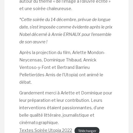
autour du thème « de l’image à l’œuvre écrite »
et une soirée chaleureuse.
*
Cette soirée du 14 décembre, prévue de longue
date, s’est imposée comme évidente après le prix
Nobel décerné à Annie ERNAUX pour l’ensemble
de son œuvre !
Après la projection du film, Arlette Mondon-
Neycensas, Dominique Thibaud, Annick
Ventoso-y-Font et Bertrand Barrieu
Pelletier(des Amis de l’Utopia) ont animé le
débat.
Grandement merci à Arlette et Dominique pour
leur préparation et leur contribution. Leurs
interventions étaient passionnantes, d’une
belle qualité littéraire, journalistique et
cinématographique.
Textes Soirée Utopia 2022
Télécharger