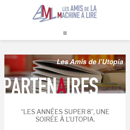
Skip
to
content
“LES ANNÉES SUPER 8”, UNE
SOIRÉE À L’UTOPIA.