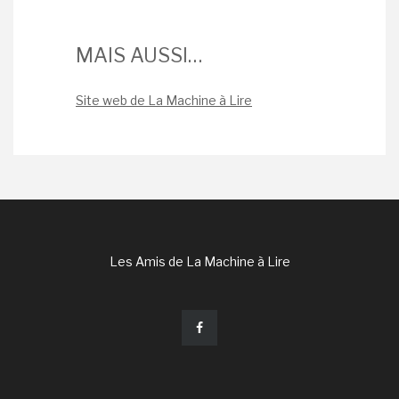
MAIS AUSSI…
Site web de La Machine à Lire
Les Amis de La Machine à Lire