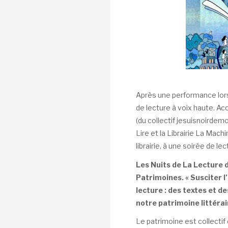
Après une performance lors
de lecture à voix haute. 
(du collectif jesuisnoirdem
Lire et la Librairie La Machi
librairie, à une soirée de le
Les Nuits de La Lecture d
Patrimoines.
« Susciter l
lecture : des textes et d
notre patrimoine littéra
Le patrimoine est collecti