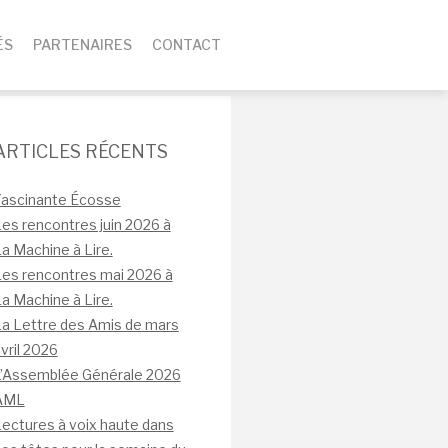
ÉS
PARTENAIRES
CONTACT
ARTICLES RÉCENTS
Fascinante Écosse
es rencontres juin 2026 à
a Machine à Lire.
es rencontres mai 2026 à
a Machine à Lire.
a Lettre des Amis de mars
vril 2026
L’Assemblée Générale 2026
AML
ectures à voix haute dans