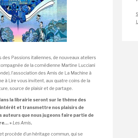
S
L
 des Passions italiennes, de nouveaux ateliers
Accompagnée de la comédienne Martine Lucciani
onde), l’association des Amis de La Machine à
ne à Lire vous invitent, aux quatre coins de la
cture, source de plaisir et de partage.
ans la librairie seront sur le thème des
’intérêt et transmettre nos plaisirs de
es auteurs que nous jugeons faire partie de
ire… »
Les Amis
.
f et procède d’un héritage commun, qui se