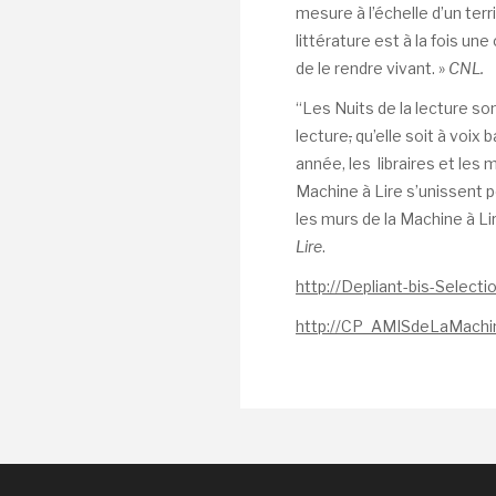
mesure à l’échelle d’un terri
littérature est à la fois u
de le rendre vivant. »
CNL.
“Les Nuits de la lecture so
lecture
,
qu’elle soit à voix
année, les libraires et les
Machine à Lire s’unissent p
les murs de la Machine à L
Lire
.
http://Depliant-bis-Selecti
http://CP_AMISdeLaMachi