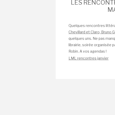
LES RENCONTR
MA
Quelques rencontres littér
Chevillard et Claro, Bruno
quelques uns. Ne pas manque
librairie, soirée organisée
Robin. A vos agendas !
LML rencontres janvier