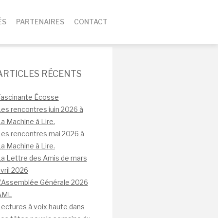
ÉS
PARTENAIRES
CONTACT
ARTICLES RÉCENTS
Fascinante Écosse
es rencontres juin 2026 à
a Machine à Lire.
es rencontres mai 2026 à
a Machine à Lire.
a Lettre des Amis de mars
vril 2026
L’Assemblée Générale 2026
AML
ectures à voix haute dans