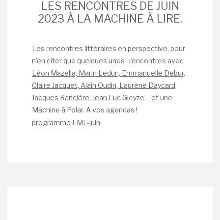
LES RENCONTRES DE JUIN
2023 À LA MACHINE À LIRE.
Les rencontres littéraires en perspective, pour
n’en citer que quelques unes : rencontres avec
Léon Mazella, Marin Ledun, Emmanuelle Debur,
Claire Jacquet, Alain Oudin
,
Laurène Daycard,
Jacques Rancière
,
Jean Luc Gleyze
… et une
Machine à Polar. A vos agendas !
programme LML-juin