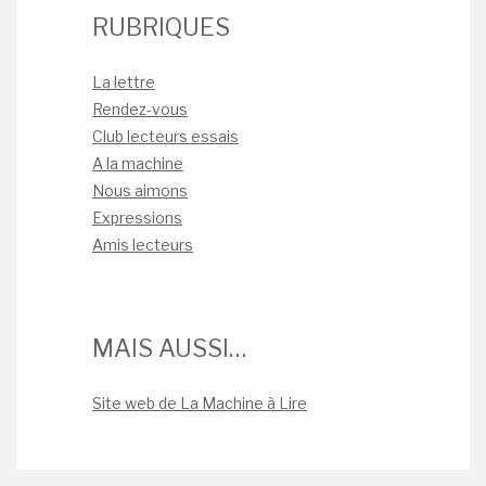
RUBRIQUES
La lettre
Rendez-vous
Club lecteurs essais
A la machine
Nous aimons
Expressions
Amis lecteurs
MAIS AUSSI…
Site web de La Machine à Lire