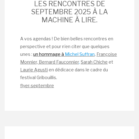
LES RENCONTRES DE
SEPTEMBRE 2025 À LA
MACHINE À LIRE.
A vos agendas ! De bien belles rencontres en
perspective et pour n’en citer que quelques
unes :
un hommage à
Michel Suffran
,
Françoise
Monnier,
Bernard Fauconnier
,
Sarah Chiche
et
Laurie
Agusti
en dédicace dans le cadre du
festival Gribouillis.
flyer-septembre