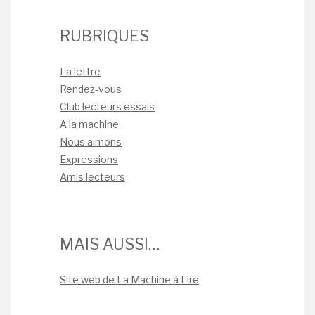
RUBRIQUES
La lettre
Rendez-vous
Club lecteurs essais
A la machine
Nous aimons
Expressions
Amis lecteurs
MAIS AUSSI…
Site web de La Machine à Lire