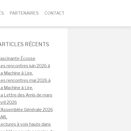
ÉS
PARTENAIRES
CONTACT
ARTICLES RÉCENTS
Fascinante Écosse
es rencontres juin 2026 à
a Machine à Lire.
es rencontres mai 2026 à
a Machine à Lire.
a Lettre des Amis de mars
vril 2026
L’Assemblée Générale 2026
AML
ectures à voix haute dans