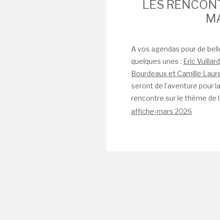
LES RENCONT
MA
A vos agendas pour de bell
quelques unes :
Eric Vuillard
Bourdeaux et Camille Lau
seront de l’aventure pour l
rencontre sur le thème de 
affiche-mars 2026