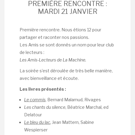
PREMIÈRE RENCONTRE :
MARDI 21 JANVIER
Première rencontre. Nous étions 12 pour
partager et raconter nos passions.
Les Amis se sont donnés un nom pour leur club
de lecteurs :
Les Amis-Lecteurs de La Machine.
La soirée s’est déroulée de très belle manière,
avec bienveillance et écoute.
Les livres présentés :
Le commis
, Bernard Malamud, Rivages
Les chants du silence
, Béatrice Marchal, ed
Delatour
Le bleu du lac
, Jean Mattern, Sabine
Wespierser