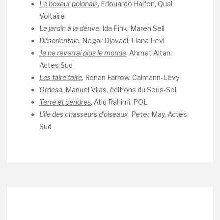
Le boxeur polonais
, Edouardo Halfon, Quai
Voltaire
Le jardin à la dérive
, Ida Fink, Maren Sell
Désorientale
, Negar Djavadi, Liana Levi
Je ne reverrai plus le monde
, Ahmet Altan,
Actes Sud
Les faire taire
, Ronan Farrow, Calmann-Lévy
Ordesa
, Manuel Vilas, éditions du Sous-Sol
Terre et cendres
, Atiq Rahimi, POL
L’île des chasseurs d’oiseaux
, Peter May, Actes
Sud