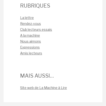
RUBRIQUES
La lettre
Rendez-vous
Club lecteurs essais
A la machine
Nous aimons
Expressions
Amis lecteurs
MAIS AUSSI…
Site web de La Machine à Lire