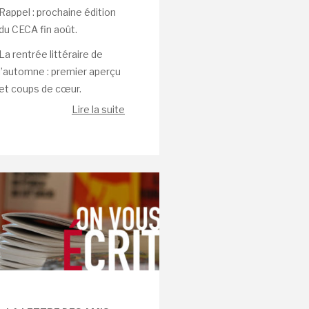
Rappel : prochaine édition
du CECA fin août.
La rentrée littéraire de
l’automne : premier aperçu
et coups de cœur.
Lire la suite