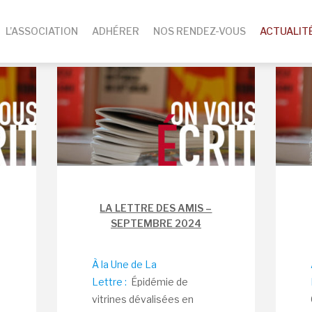
L’ASSOCIATION
ADHÉRER
NOS RENDEZ-VOUS
ACTUALIT
LA LETTRE DES AMIS –
SEPTEMBRE 2024
À la Une de La
Lettre :
Épidémie de
vitrines dévalisées en