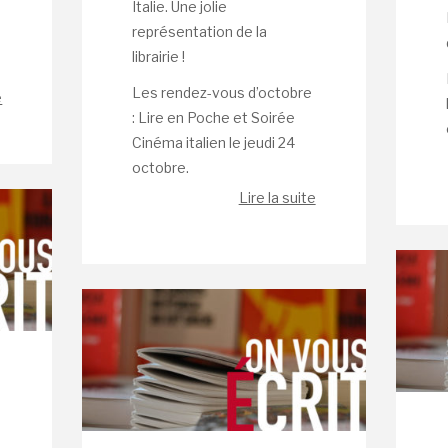
Italie. Une jolie
représentation de la
librairie !
Les rendez-vous d’octobre
e
: Lire en Poche et Soirée
Cinéma italien le jeudi 24
octobre.
Lire la suite