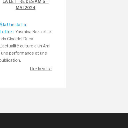
LA LETTRE DES AMIS –
MAI 2024
À la Une de La
Lettre :
Yasmina Reza et le
prix Cino del Duca.
L’actualité culture d’un Ami
: une performance et une
publication.
Lire la suite