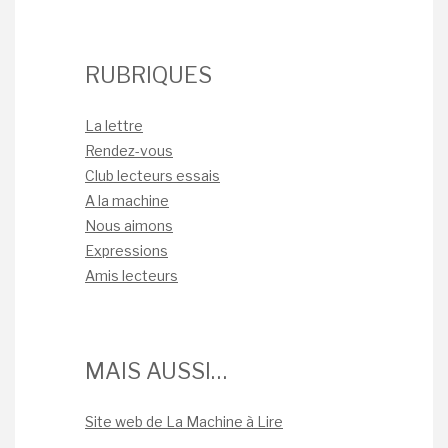
RUBRIQUES
La lettre
Rendez-vous
Club lecteurs essais
A la machine
Nous aimons
Expressions
Amis lecteurs
MAIS AUSSI…
Site web de La Machine à Lire