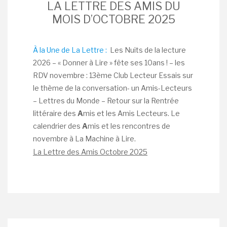
LA LETTRE DES AMIS DU
MOIS D’OCTOBRE 2025
À la Une de La Lettre :
Les Nuits de la lecture
2026 – « Donner à Lire » fête ses 10ans ! – les
RDV novembre : 13ème Club Lecteur Essais sur
le thème de la conversation- un Amis-Lecteurs
– Lettres du Monde – Retour sur la Rentrée
littéraire des
A
mis et les Amis Lecteurs. Le
calendrier des
A
mis et les rencontres de
novembre à La Machine à Lire.
La Lettre des Amis Octobre 2025