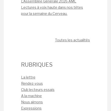
L’Assemblée Générale 2026 AML
Lectures à voix haute dans nos têtes
pour la semaine du Cerveau.
Toutes les actualités
RUBRIQUES
La lettre
Rendez-vous
Club lecteurs essais
A la machine
Nous aimons
Expressions