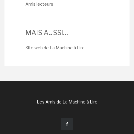
Amis lecteurs
MAIS AUSSI…
Site web de La Machine à Lire
Les Amis de La Machine à Lire