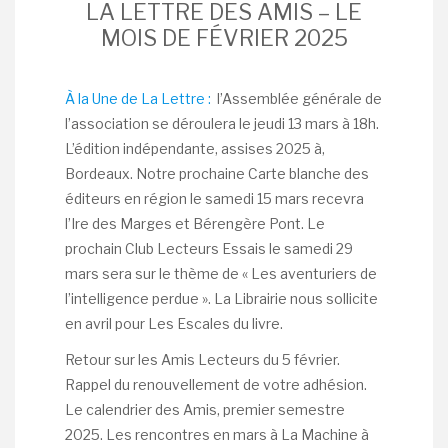
LA LETTRE DES AMIS – LE
MOIS DE FÉVRIER 2025
À la Une de La Lettre :
l’Assemblée générale de
l’association se déroulera le jeudi 13 mars à 18h.
L’édition indépendante, assises 2025 à,
Bordeaux. Notre prochaine Carte blanche des
éditeurs en région le samedi 15 mars recevra
l’Ire des Marges et Bérengère Pont. Le
prochain Club Lecteurs Essais le samedi 29
mars sera sur le thème de « Les aventuriers de
l’intelligence perdue ». La Librairie nous sollicite
en avril pour Les Escales du livre.
Retour sur les Amis Lecteurs du 5 février.
Rappel du renouvellement de votre adhésion.
Le calendrier des Amis, premier semestre
2025. Les rencontres en mars à La Machine à