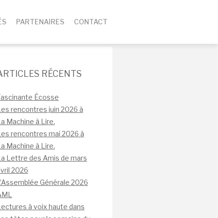
ÉS
PARTENAIRES
CONTACT
ARTICLES RÉCENTS
Fascinante Écosse
es rencontres juin 2026 à
a Machine à Lire.
es rencontres mai 2026 à
a Machine à Lire.
a Lettre des Amis de mars
vril 2026
L’Assemblée Générale 2026
AML
ectures à voix haute dans