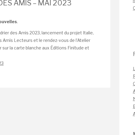
n
DES AMIS – MAI 2023
ouvelles
.
endrier des Amis 2023, lancement du projet Italie,
 Amis Lecteurs et le rendez-vous de l’Atelier
 sur la carte blanche aux Éditions Finitude et
23
L
C
A
A