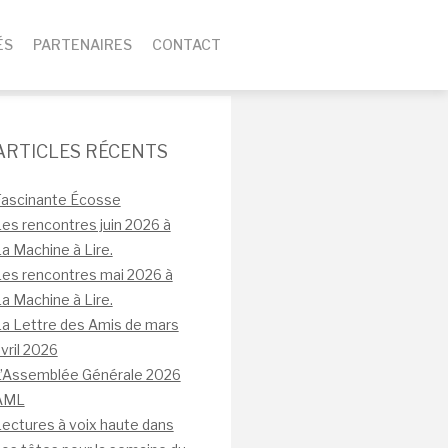
ÉS
PARTENAIRES
CONTACT
ARTICLES RÉCENTS
Fascinante Écosse
es rencontres juin 2026 à
a Machine à Lire.
es rencontres mai 2026 à
a Machine à Lire.
a Lettre des Amis de mars
vril 2026
L’Assemblée Générale 2026
AML
ectures à voix haute dans