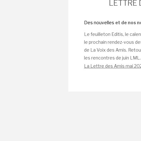
LETTRE 
Des nouvelles
et de nos n
Le feuilleton Editis, le cal
le prochain rendez-vous des
de La Voix des Amis. Retour
les rencontres de juin LML.
La Lettre des Amis mai 20