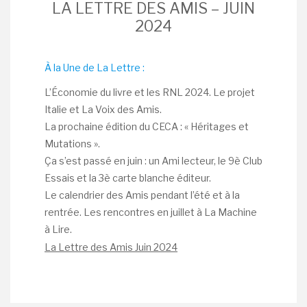
LA LETTRE DES AMIS – JUIN
2024
À la Une de La Lettre :
L’Économie du livre et les RNL 2024. Le projet
Italie et La Voix des Amis.
La prochaine édition du CECA : « Héritages et
Mutations ».
Ça s’est passé en juin : un Ami lecteur, le 9è Club
Essais et la 3è carte blanche éditeur.
Le calendrier des Amis pendant l’été et à la
rentrée. Les rencontres en juillet à La Machine
à Lire.
La Lettre des Amis Juin 2024