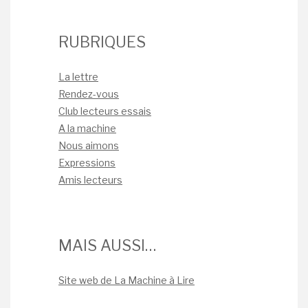
RUBRIQUES
La lettre
Rendez-vous
Club lecteurs essais
A la machine
Nous aimons
Expressions
Amis lecteurs
MAIS AUSSI…
Site web de La Machine à Lire