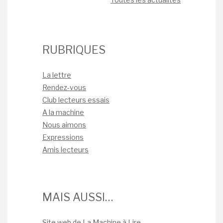
RUBRIQUES
La lettre
Rendez-vous
Club lecteurs essais
A la machine
Nous aimons
Expressions
Amis lecteurs
MAIS AUSSI…
Site web de La Machine à Lire