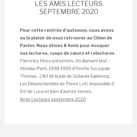
LES AMIS LECTEURS
SEPTEMBRE 2020
Pour cette rentrée d’automne, nous avons
eu le plaisir de nous retrouver au Chien de
Pavlov. Nous étions 8 Amis pour évoquer
nos lectures, coups de cœurs et relectures
.
Parmi les titres présentés,
Un diamant brut
–
Vézelay-Paris, 1938-1950
d’Yvette Szczupak-
Thomas
,
L’Art de la joie d
e Goliarda Sapienza
,
Les Désenchantées
de Pierre Loti,
Impossible
d’
Erri de Luca et bien d’autres textes.
Amis Lecteurs septembre 2020