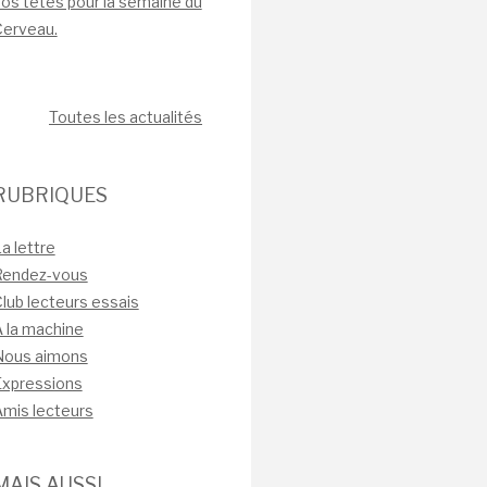
os têtes pour la semaine du
Cerveau.
Toutes les actualités
RUBRIQUES
a lettre
Rendez-vous
lub lecteurs essais
 la machine
Nous aimons
Expressions
mis lecteurs
MAIS AUSSI…