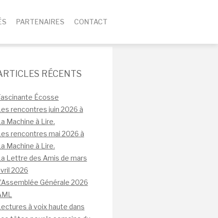
ÉS
PARTENAIRES
CONTACT
ARTICLES RÉCENTS
Fascinante Écosse
es rencontres juin 2026 à
a Machine à Lire.
es rencontres mai 2026 à
a Machine à Lire.
a Lettre des Amis de mars
vril 2026
L’Assemblée Générale 2026
AML
ectures à voix haute dans